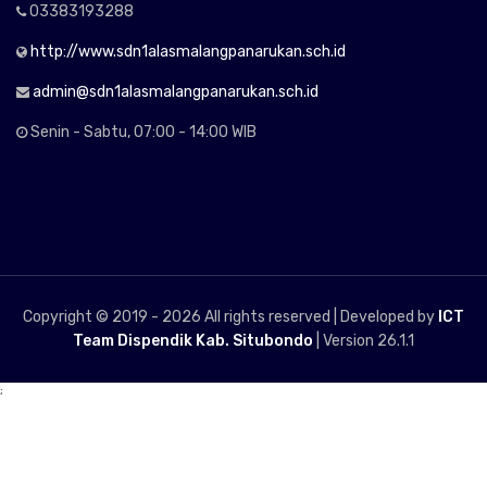
03383193288
http://www.sdn1alasmalangpanarukan.sch.id
admin@sdn1alasmalangpanarukan.sch.id
Senin - Sabtu, 07:00 - 14:00 WIB
Copyright © 2019 -
2026 All rights reserved | Developed by
ICT
Team Dispendik Kab. Situbondo
| Version 26.1.1
;