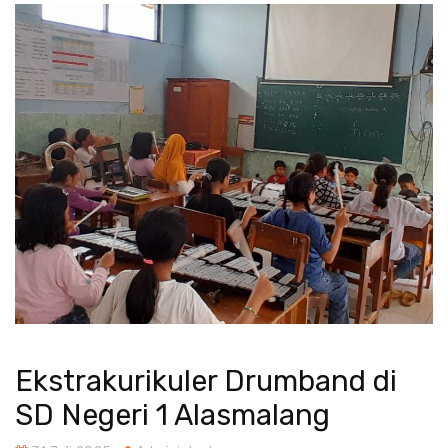
Ekstrakurikuler Drumband di
SD Negeri 1 Alasmalang