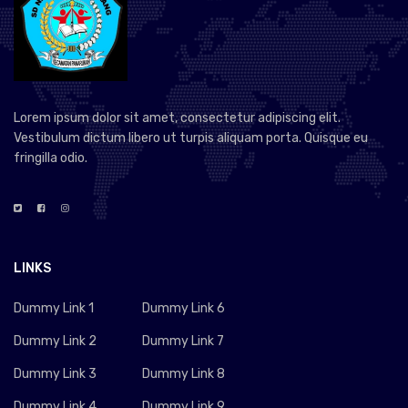
Lorem ipsum dolor sit amet, consectetur adipiscing elit.
Vestibulum dictum libero ut turpis aliquam porta. Quisque eu
fringilla odio.
LINKS
Dummy Link 1
Dummy Link 6
Dummy Link 2
Dummy Link 7
Dummy Link 3
Dummy Link 8
Dummy Link 4
Dummy Link 9