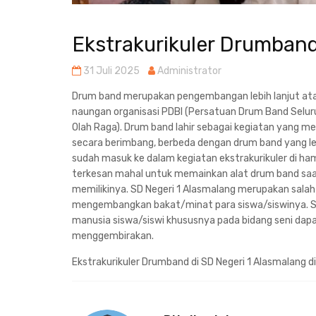
Ekstrakurikuler Drumband
31 Juli 2025
Administrator
Drum band merupakan pengembangan lebih lanjut at
naungan organisasi PDBI (Persatuan Drum Band Seluru
Olah Raga). Drum band lahir sebagai kegiatan yang 
secara berimbang, berbeda dengan drum band yang l
sudah masuk ke dalam kegiatan ekstrakurikuler di ha
terkesan mahal untuk memainkan alat drum band saat 
memilikinya. SD Negeri 1 Alasmalang merupakan salah
mengembangkan bakat/minat para siswa/siswinya. S
manusia siswa/siswi khususnya pada bidang seni dapa
menggembirakan.
Ekstrakurikuler Drumband di SD Negeri 1 Alasmalang di