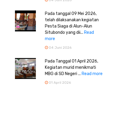
Pada tanggal 09 Mei 2026,
telah dilaksanakan kegiatan
Pesta Siaga di Alun-Alun
Situbondo yang dii...
Read
more
04 Juni 2026
Pada Tanggal 01 April 2026,
Kegiatan murid menikmati
MBG di SD Negeri ...
Read more
01 April 2026