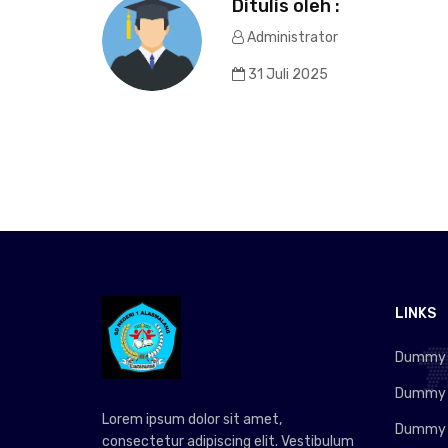
Ditulis oleh :
Administrator
31 Juli 2025
LINKS
Dummy L
Dummy L
Lorem ipsum dolor sit amet,
Dummy L
consectetur adipiscing elit. Vestibulum