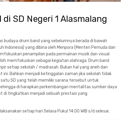
 di SD Negeri 1 Alasmalang
as budaya drum band yang sebelumnya berada di bawah
h Indonesia) yang dibina oleh Menpora (Menteri Pemuda dan
memfokuskan penampilan pada permainan musik dan visual
ebih memfokuskan sebagai kegiatan olahraga. Drum band
mpir setiap sekolah / madrasah. Bukan hal yang aneh dan
ini. Bahkan menjadi ketinggalan zaman jika sekolah tidak
 satu SD yang telah memiliki sarana tersebut untuk
ehingga di harapkan perkembangan mentalitas sumber daya
t di tingkatkan menjadi sebuah prestasi yang
laksanakan setiap hari Selasa Pukul 14.00 WIB s/d selesai.