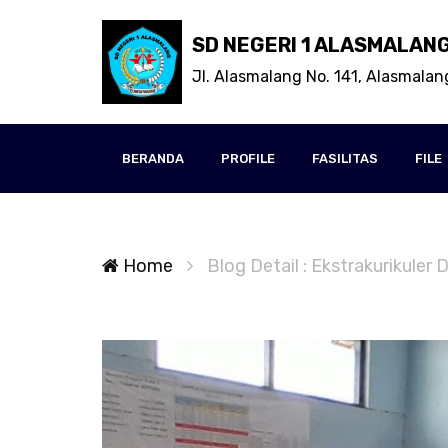
SD NEGERI 1 ALASMALAN
Jl. Alasmalang No. 141, Alasmalan
BERANDA
PROFILE
FASILITAS
FILE
Home
Blog Detail : Ekstrakurikule