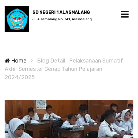
SD NEGERI 1 ALASMALANG
Jl. Alasmalang No. 141, Alasmalang
Home
Blog Detail : Pelaksanaan Sumatif
Akhir Semester Genap Tahun Pelajaran
2024/2025