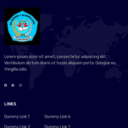
Lorem ipsum dolor sit amet, consectetur adipiscing elit.
Vestibulum dictum libero ut turpis aliquam porta. Quisque eu
fringilla odio.
LINKS
Dummy Link 1
Dummy Link 6
Dummy Link 2
Dummy Link 7