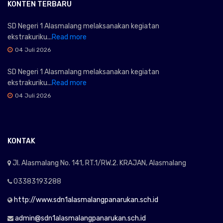
KONTEN TERBARU
SD Negeri 1 Alasmalang melaksanakan kegiatan
ekstrakuriku...
Read more
04 Juli 2026
SD Negeri 1 Alasmalang melaksanakan kegiatan
ekstrakuriku...
Read more
04 Juli 2026
KONTAK
Jl. Alasmalang No. 141, RT.1/RW.2. KRAJAN, Alasmalang
03383193288
http://www.sdn1alasmalangpanarukan.sch.id
admin@sdn1alasmalangpanarukan.sch.id