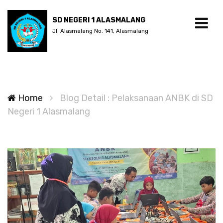
SD NEGERI 1 ALASMALANG
Jl. Alasmalang No. 141, Alasmalang
Home
Blog Detail : Pelaksanaan ANBK di SD
Negeri 1 Alasmalang