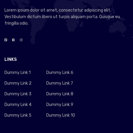
Lorem ipsum dolor sit amet, consectetur adipiscing elit.
Vestibulum dictum libero ut turpis aliquam porta. Quisque eu
fringilla odio.
LINKS
Dummy Link 1
Dummy Link 6
Dummy Link 2
Dummy Link 7
Dummy Link 3
Dummy Link 8
Dummy Link 4
Dummy Link 9
Dummy Link 5
Dummy Link 10