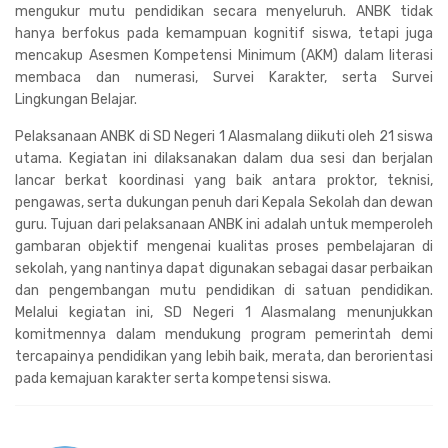
mengukur mutu pendidikan secara menyeluruh. ANBK tidak
hanya berfokus pada kemampuan kognitif siswa, tetapi juga
mencakup Asesmen Kompetensi Minimum (AKM) dalam literasi
membaca dan numerasi, Survei Karakter, serta Survei
Lingkungan Belajar.
Pelaksanaan ANBK di SD Negeri 1 Alasmalang diikuti oleh 21 siswa
utama. Kegiatan ini dilaksanakan dalam dua sesi dan berjalan
lancar berkat koordinasi yang baik antara proktor, teknisi,
pengawas, serta dukungan penuh dari Kepala Sekolah dan dewan
guru. Tujuan dari pelaksanaan ANBK ini adalah untuk memperoleh
gambaran objektif mengenai kualitas proses pembelajaran di
sekolah, yang nantinya dapat digunakan sebagai dasar perbaikan
dan pengembangan mutu pendidikan di satuan pendidikan.
Melalui kegiatan ini, SD Negeri 1 Alasmalang menunjukkan
komitmennya dalam mendukung program pemerintah demi
tercapainya pendidikan yang lebih baik, merata, dan berorientasi
pada kemajuan karakter serta kompetensi siswa.