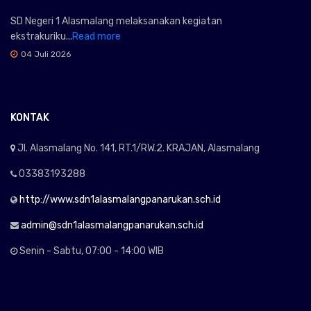
SD Negeri 1 Alasmalang melaksanakan kegiatan
ekstrakuriku...
Read more
04 Juli 2026
KONTAK
Jl. Alasmalang No. 141, RT.1/RW.2. KRAJAN, Alasmalang
03383193288
http://www.sdn1alasmalangpanarukan.sch.id
admin@sdn1alasmalangpanarukan.sch.id
Senin - Sabtu, 07:00 - 14:00 WIB