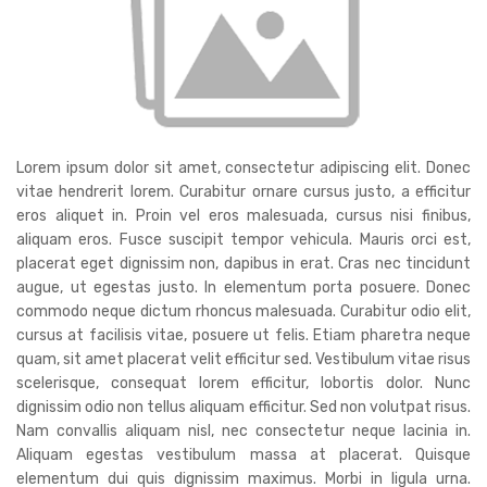
Lorem ipsum dolor sit amet, consectetur adipiscing elit. Donec
vitae hendrerit lorem. Curabitur ornare cursus justo, a efficitur
eros aliquet in. Proin vel eros malesuada, cursus nisi finibus,
aliquam eros. Fusce suscipit tempor vehicula. Mauris orci est,
placerat eget dignissim non, dapibus in erat. Cras nec tincidunt
augue, ut egestas justo. In elementum porta posuere. Donec
commodo neque dictum rhoncus malesuada. Curabitur odio elit,
cursus at facilisis vitae, posuere ut felis. Etiam pharetra neque
quam, sit amet placerat velit efficitur sed. Vestibulum vitae risus
scelerisque, consequat lorem efficitur, lobortis dolor. Nunc
dignissim odio non tellus aliquam efficitur. Sed non volutpat risus.
Nam convallis aliquam nisl, nec consectetur neque lacinia in.
Aliquam egestas vestibulum massa at placerat. Quisque
elementum dui quis dignissim maximus. Morbi in ligula urna.