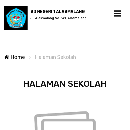
SD NEGERI 1 ALASMALANG
Jl. Alasmalang No. 141, Alasmalang
Home
Halaman Sekolah
HALAMAN SEKOLAH